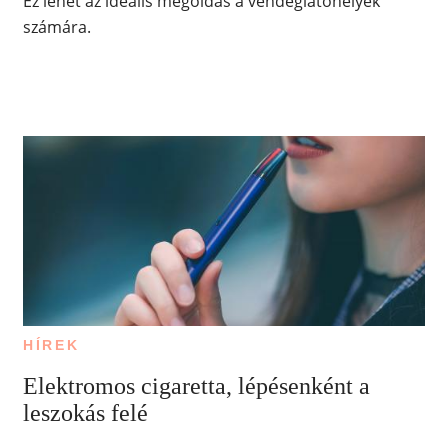
Ez lehet az ideális megoldás a vendéglátóhelyek
számára.
HÍREK
Elektromos cigaretta, lépésenként a
leszokás felé