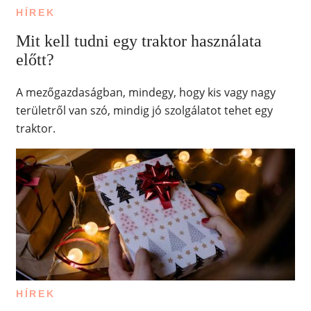
HÍREK
Mit kell tudni egy traktor használata
előtt?
A mezőgazdaságban, mindegy, hogy kis vagy nagy
területről van szó, mindig jó szolgálatot tehet egy
traktor.
HÍREK