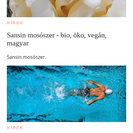
HÍREK
Sansin mosószer - bio, öko, vegán,
magyar
Sansin mosószer.
HÍREK