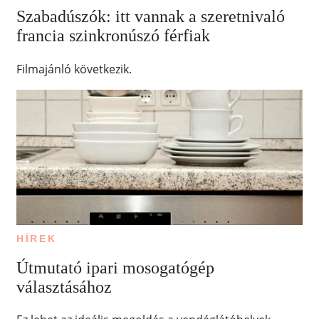
Szabadúszók: itt vannak a szeretnivaló
francia szinkronúszó férfiak
Filmajánló következik.
HÍREK
Útmutató ipari mosogatógép
választásához