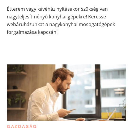
Étterem vagy kávéház nyitásakor szükség van
nagyteljesítményű konyhai gépekre! Keresse
webáruházunkat a nagykonyhai mosogatógépek
forgalmazása kapcsán!
GAZDASÁG