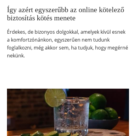
Így azért egyszerűbb az online kötelező
biztosítás kötés menete
Érdekes, de bizonyos dolgokkal, amelyek kívül esnek
a komfortzónánkon, egyszerűen nem tudunk
foglalkozni, még akkor sem, ha tudjuk, hogy megérné
nekünk.