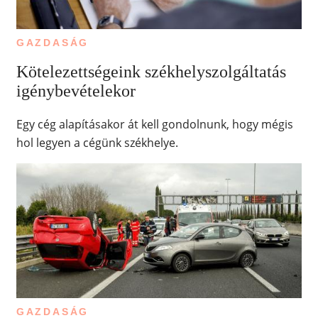
GAZDASÁG
Kötelezettségeink székhelyszolgáltatás
igénybevételekor
Egy cég alapításakor át kell gondolnunk, hogy mégis
hol legyen a cégünk székhelye.
GAZDASÁG