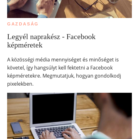
GAZDASÁG
Legyél naprakész - Facebook
képméretek
A közösségi média mennyiséget és minőséget is
követel, így hangsúlyt kell fektetni a Facebook
képméretekre. Megmutatjuk, hogyan gondolkodj
pixelekben.