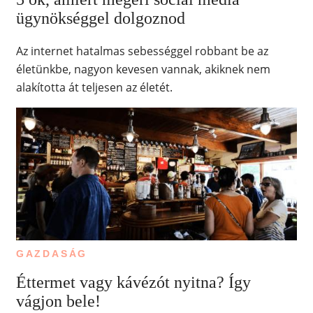
ügynökséggel dolgoznod
Az internet hatalmas sebességgel robbant be az
életünkbe, nagyon kevesen vannak, akiknek nem
alakította át teljesen az életét.
GAZDASÁG
Éttermet vagy kávézót nyitna? Így
vágjon bele!