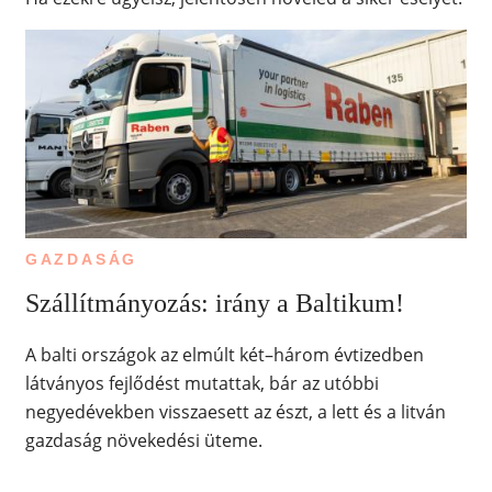
GAZDASÁG
Szállítmányozás: irány a Baltikum!
A balti országok az elmúlt két–három évtizedben
látványos fejlődést mutattak, bár az utóbbi
negyedévekben visszaesett az észt, a lett és a litván
gazdaság növekedési üteme.