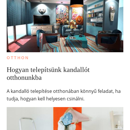
OTTHON
Hogyan telepítsünk kandallót
otthonunkba
A kandalló telepítése otthonában könnyű feladat, ha
tudja, hogyan kell helyesen csinálni.