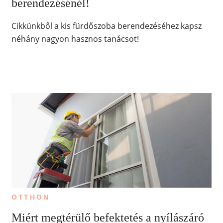
berendezésénél!
Cikkünkből a kis fürdőszoba berendezéséhez kapsz
néhány nagyon hasznos tanácsot!
OTTHON
Miért megtérülő befektetés a nyílászáró