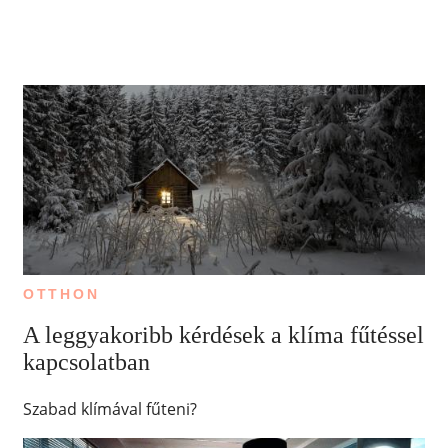
OTTHON
A leggyakoribb kérdések a klíma fűtéssel
kapcsolatban
Szabad klímával fűteni?