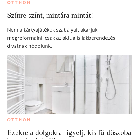
OTTHON
Színre színt, mintára mintát!
Nem a kártyajátékok szabályait akarjuk
megreformálni, csak az aktuális lakberendezési
divatnak hódolunk.
OTTHON
Ezekre a dolgokra figyelj, kis fürdőszoba