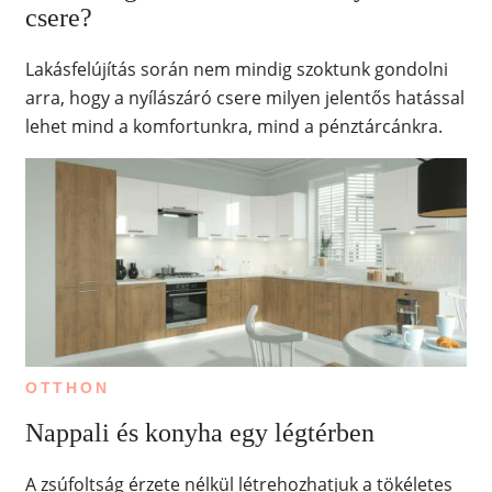
csere?
Lakásfelújítás során nem mindig szoktunk gondolni
arra, hogy a nyílászáró csere milyen jelentős hatással
lehet mind a komfortunkra, mind a pénztárcánkra.
OTTHON
Nappali és konyha egy légtérben
A zsúfoltság érzete nélkül létrehozhatjuk a tökéletes