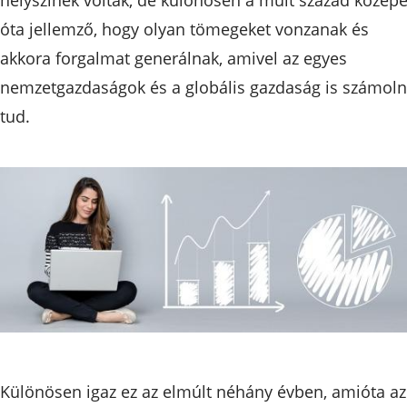
óta jellemző, hogy olyan tömegeket vonzanak és
akkora forgalmat generálnak, amivel az egyes
nemzetgazdaságok és a globális gazdaság is számoln
tud.
Különösen igaz ez az elmúlt néhány évben, amióta az