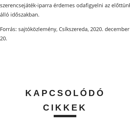
szerencsejáték-iparra érdemes odafigyelni az előttün
álló időszakban.
Forrás: sajtóközlemény, Csíkszereda, 2020. december
20.
KAPCSOLÓDÓ
CIKKEK