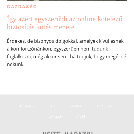
GAZDASÁG
Így azért egyszerűbb az online kötelező
biztosítás kötés menete
Érdekes, de bizonyos dolgokkal, amelyek kívül esnek
a komfortzónánkon, egyszerűen nem tudunk
foglalkozni, még akkor sem, ha tudjuk, hogy megérné
nekünk.
UTAZÁS
TECH
SPORT
EGÉSZSÉG
ÉKSZER
DIVAT