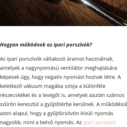
Hogyan működnek az ipari porszívók?
Az ipari porszívók váltakozó áramot használnak,
amelyek a nagynyomású ventilátor meghajtására
képesek úgy, hogy negatív nyomást hoznak létre. A
keletkező vákuum magába szívja a különféle
részecskéket és a levegőt is, amelyek azután számos
szűrőn keresztül a gyűjtőtérbe kerülnek. A működésü
azon alapul, hogy a gyűjtőcsövön kívüli nyomás
nagyobb, mint a belső nyomás. Az
ipari porszívó-