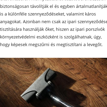
biztonságosan távolítják el és egyben ártalmatlanítjá
is a különféle szennyeződéseket, valamint káros
anyagokat. Azonban nem csak az ipari szennyeződés
tisztítására használják őket, hiszen az ipari porszívók
környezetvédelmi eszközként is szolgálhatnak, úgy,
hogy képesek megszűrni és megtisztítani a levegőt.