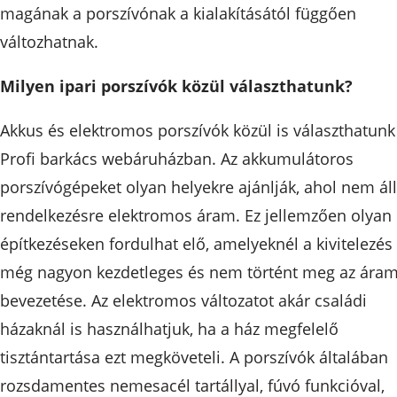
magának a porszívónak a kialakításától függően
változhatnak.
Milyen ipari porszívók közül választhatunk?
Akkus és elektromos porszívók közül is választhatunk
Profi barkács webáruházban. Az akkumulátoros
porszívógépeket olyan helyekre ajánlják, ahol nem áll
rendelkezésre elektromos áram. Ez jellemzően olyan
építkezéseken fordulhat elő, amelyeknél a kivitelezés
még nagyon kezdetleges és nem történt meg az ára
bevezetése. Az elektromos változatot akár családi
házaknál is használhatjuk, ha a ház megfelelő
tisztántartása ezt megköveteli. A porszívók általában
rozsdamentes nemesacél tartállyal, fúvó funkcióval,