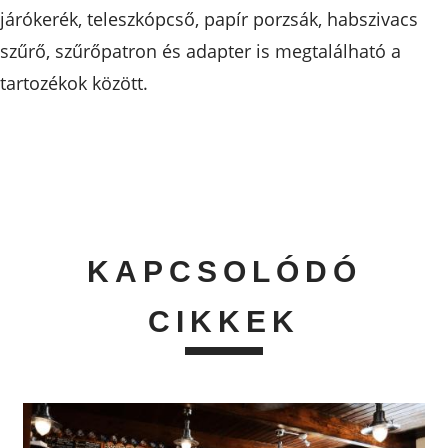
járókerék, teleszkópcső, papír porzsák, habszivacs
szűrő, szűrőpatron és adapter is megtalálható a
tartozékok között.
KAPCSOLÓDÓ
CIKKEK