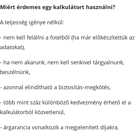
Miért érdemes egy kalkulátort használni?
A teljesség igénye nélkül:
- nem kell felállni a fotelből (ha már előkészítettük az
adatokat),
- ha nem akarunk, nem kell senkivel tárgyalnunk,
beszélnünk,
- azonnal elindítható a biztosítás-megkötés,
- több mint száz különböző kedvezmény érhető el a
kalkulátorból közvetlenül,
- árgarancia vonatkozik a megjelenített díjakra,