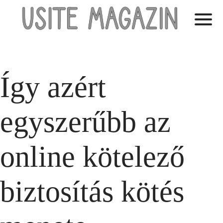
Így azért
egyszerűbb az
online kötelező
biztosítás kötés