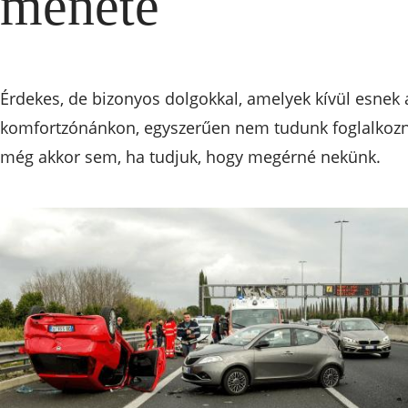
menete
Érdekes, de bizonyos dolgokkal, amelyek kívül esnek 
komfortzónánkon, egyszerűen nem tudunk foglalkozn
még akkor sem, ha tudjuk, hogy megérné nekünk.