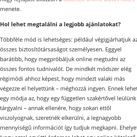
menete.
Hol lehet megtalálni a legjobb ajánlatokat?
Többféle mód is lehetséges: például végigjárhatjuk a
összes biztosítótársaságot személyesen. Eggyel
barátibb, hogy megpróbáljuk online megtudni az
összes fontos tudnivalót. De mindkét módszer elég
régimódi ahhoz képest, hogy mindezt valaki más
végezze el helyettünk – méghozzá ingyen. Ennek lehe
egy módja az, hogy egy független szakértővel leülünk
tárgyalni – annak ellenére, hogy sokan ettől
viszolyognak, szeretnék elkerülni, a legnagyobb
mennyiségű információt így tudjuk megkapni. Ehelye