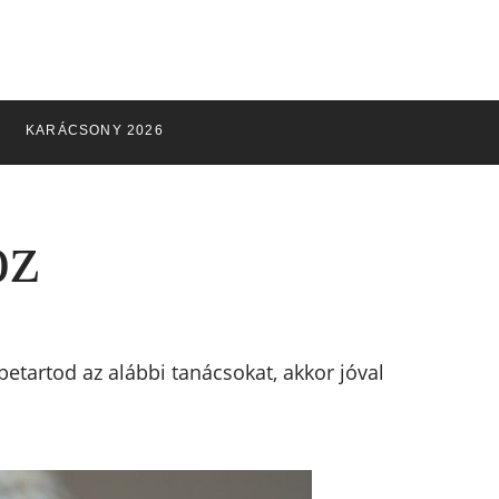
KARÁCSONY 2026
oz
betartod az alábbi tanácsokat, akkor jóval