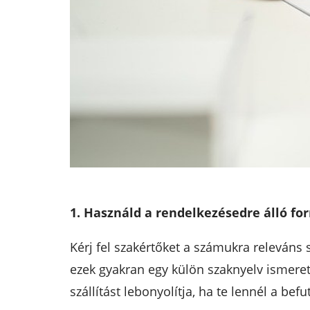
1. Használd a rendelkezésedre álló for
Kérj fel szakértőket a számukra releváns 
ezek gyakran egy külön szaknyelv ismereté
szállítást lebonyolítja, ha te lennél a bef