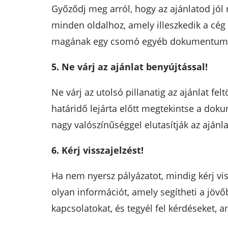
Győződj meg arról, hogy az ajánlatod jól 
minden oldalhoz, amely illeszkedik a cég
magának egy csomó egyéb dokumentum 
5. Ne várj az ajánlat benyújtással!
Ne várj az utolsó pillanatig az ajánlat f
határidő lejárta előtt megtekintse a dok
nagy valószínűséggel elutasítják az ajánl
6. Kérj visszajelzést!
Ha nem nyersz pályázatot, mindig kérj vis
olyan információt, amely segítheti a jövőb
kapcsolatokat, és tegyél fel kérdéseket,