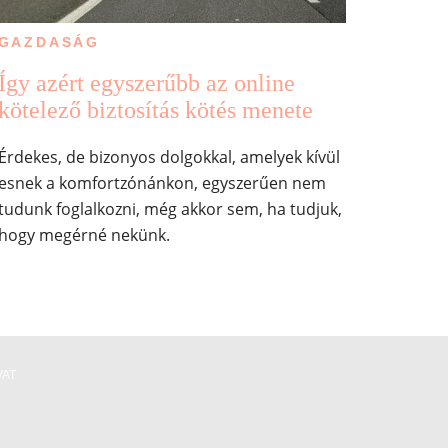
GAZDASÁG
Így azért egyszerűbb az online
kötelező biztosítás kötés menete
Érdekes, de bizonyos dolgokkal, amelyek kívül
esnek a komfortzónánkon, egyszerűen nem
tudunk foglalkozni, még akkor sem, ha tudjuk,
hogy megérné nekünk.
VAT