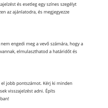
ajelzést és esetleg egy színes szegélyt
zen az ajánlatodra, és megjegyezze
, és nem engedi meg a vevő számára, hogy a
vannak, elmulaszthatod a határidőt és
t el jobb pontszámot. Kérj ki minden
sek visszajelzést adni. Építs
ában!