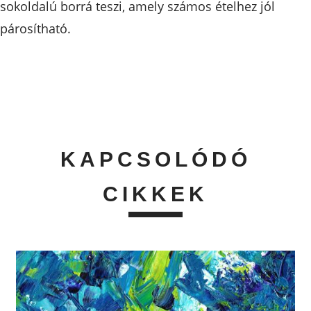
sokoldalú borrá teszi, amely számos ételhez jól
párosítható.
KAPCSOLÓDÓ
CIKKEK