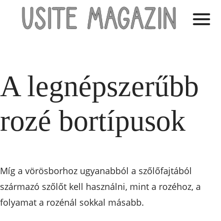
A legnépszerűbb
rozé bortípusok
Míg a vörösborhoz ugyanabból a szőlőfajtából
származó szőlőt kell használni, mint a rozéhoz, a
folyamat a rozénál sokkal másabb.