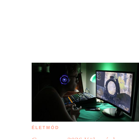
ÉLETMÓD