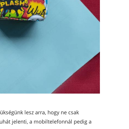
zükségünk lesz arra, hogy ne csak
át jelenti, a mobiltelefonnál pedig a