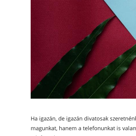
Ha igazán, de igazán divatosak szeretnénk
magunkat, hanem a telefonunkat is valami