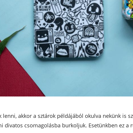
 lenni, akkor a sztárok példájából okulva nekünk is s
 divatos csomagolásba burkoljuk. Esetünkben ez a ruh