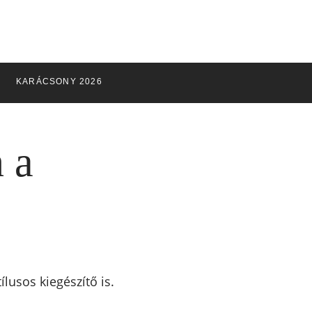
KARÁCSONY 2026
 a
lusos kiegészítő is.