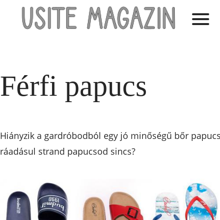
Férfi papucs
Hiányzik a gardróbodból egy jó minőségű bőr papucs
ráadásul strand papucsod sincs?