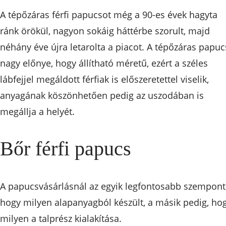
A tépőzáras férfi papucsot még a 90-es évek hagyta
ránk örökül, nagyon sokáig háttérbe szorult, majd
néhány éve újra letarolta a piacot. A tépőzáras papuc
nagy előnye, hogy állítható méretű, ezért a széles
lábfejjel megáldott férfiak is előszeretettel viselik,
anyagának köszönhetően pedig az uszodában is
megállja a helyét.
Bőr férfi papucs
A papucsvásárlásnál az egyik legfontosabb szempont
hogy milyen alapanyagból készült, a másik pedig, ho
milyen a talprész kialakítása.