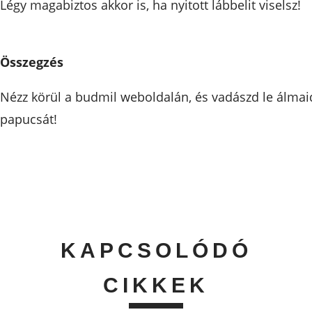
Légy magabiztos akkor is, ha nyitott lábbelit viselsz!
Összegzés
Nézz körül a budmil weboldalán, és vadászd le álmai
papucsát!
KAPCSOLÓDÓ
CIKKEK