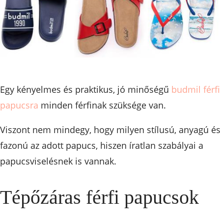
Egy kényelmes és praktikus, jó minőségű
budmil férfi
papucsra
minden férfinak szüksége van.
Viszont nem mindegy, hogy milyen stílusú, anyagú é
fazonú az adott papucs, hiszen íratlan szabályai a
papucsviselésnek is vannak.
Tépőzáras férfi papucsok