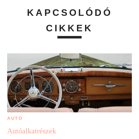
KAPCSOLÓDÓ
CIKKEK
AUTÓ
Autóalkatrészek