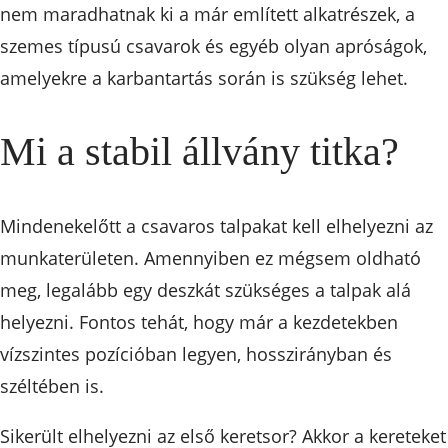
nem maradhatnak ki a már említett alkatrészek, a
szemes típusú csavarok és egyéb olyan apróságok,
amelyekre a karbantartás során is szükség lehet.
Mi a stabil állvány titka?
Mindenekelőtt a csavaros talpakat kell elhelyezni az
munkaterületen. Amennyiben ez mégsem oldható
meg, legalább egy deszkát szükséges a talpak alá
helyezni. Fontos tehát, hogy már a kezdetekben
vízszintes pozícióban legyen, hosszirányban és
széltében is.
Sikerült elhelyezni az első keretsor? Akkor a kereteket