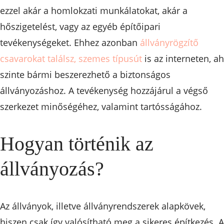
ezzel akár a homlokzati munkálatokat, akár a
hőszigetelést, vagy az egyéb építőipari
tevékenységeket. Ehhez azonban
állványrögzítő
csavarokat találsz, szemes típusút
is az interneten, ah
szinte bármi beszerezhető a biztonságos
állványozáshoz. A tevékenység hozzájárul a végső
szerkezet minőségéhez, valamint tartósságához.
Hogyan történik az
állványozás?
Az állványok, illetve állványrendszerek alapkövek,
hiszen csak így valósítható meg a sikeres építkezés. A