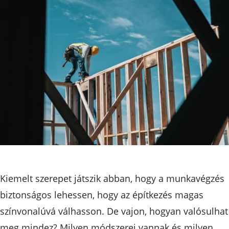
Kiemelt szerepet játszik abban, hogy a munkavégzés
biztonságos lehessen, hogy az építkezés magas
színvonalúvá válhasson. De vajon, hogyan valósulhat
meg mindez? Milyen módszerei vannak és milyen