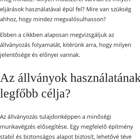
eljárások használatával épül fel? Mire van szükség
ahhoz, hogy mindez megvalósulhasson?
Ebben a cikkben alaposan megvizsgáljuk az
állványozás folyamatát, kitérünk arra, hogy milyen
jelentősége és előnyei vannak.
Az állványok használatána
legfőbb célja?
Az állványozás tulajdonképpen a minőségi
munkavégzés elősegítése. Egy megfelelő építmény
stabil és biztonságos alapot biztosít, lehetővé téve