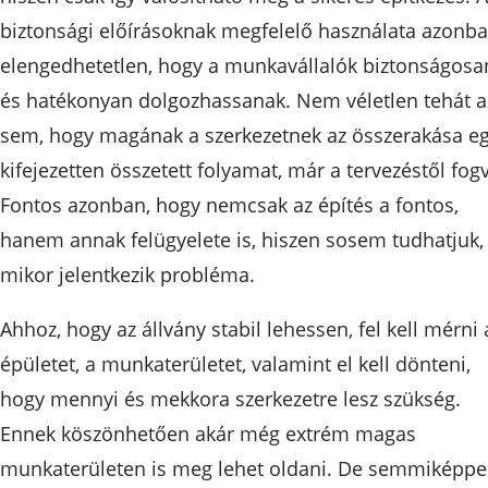
biztonsági előírásoknak megfelelő használata azonb
elengedhetetlen, hogy a munkavállalók biztonságosa
és hatékonyan dolgozhassanak. Nem véletlen tehát a
sem, hogy magának a szerkezetnek az összerakása e
kifejezetten összetett folyamat, már a tervezéstől fog
Fontos azonban, hogy nemcsak az építés a fontos,
hanem annak felügyelete is, hiszen sosem tudhatjuk,
mikor jelentkezik probléma.
Ahhoz, hogy az állvány stabil lehessen, fel kell mérni 
épületet, a munkaterületet, valamint el kell dönteni,
hogy mennyi és mekkora szerkezetre lesz szükség.
Ennek köszönhetően akár még extrém magas
munkaterületen is meg lehet oldani. De semmiképp