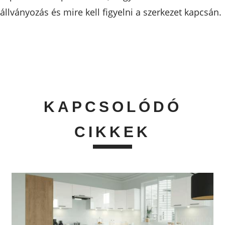
állványozás és mire kell figyelni a szerkezet kapcsán.
KAPCSOLÓDÓ
CIKKEK